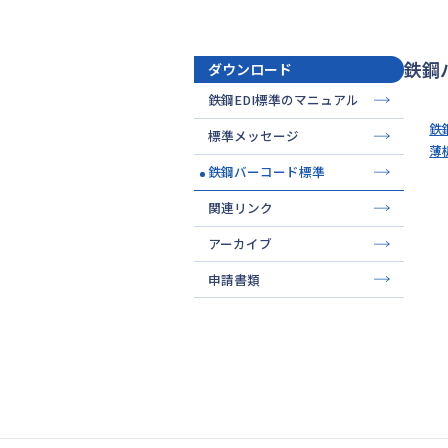
鉄鋼
ダウンロード
鉄鋼EDI標準のマニュアル
鉄
標準メッセージ
薄
鉄鋼バーコード標準
関連リンク
アーカイブ
申請書類